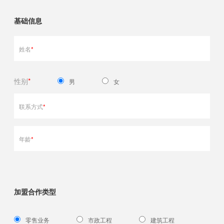
基础信息
姓名
*
性别
*
男
女
联系方式
*
年龄
*
加盟合作类型
零售业务
市政工程
建筑工程